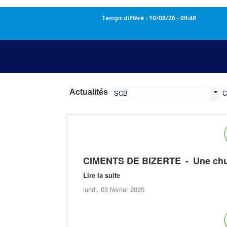
Temps différé :
10/08/26
-
09:48
Actualités
SCB
C
CIMENTS DE BIZERTE
- Une chut
Lire la suite
lundi, 03 février 2025