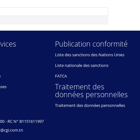
vices
Publication conformité
Liste des sanctions des Nations Unies
Liste nationale des sanctions
e
FATCA
Traitement des
nses
données personnelles
Traitement des données personnelles
000 - RC N° B1151611997
.bo@cgi.com.tn