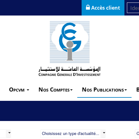
Accès client
Opcvm
Nos Comptes
Nos Publications
Choisissez un type d'actualité...
C