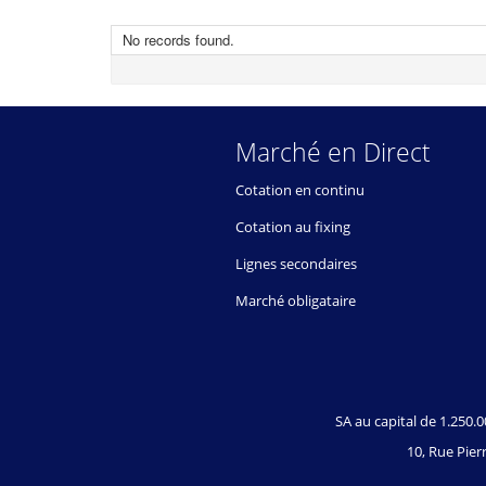
No records found.
Marché en Direct
Cotation en continu
Cotation au fixing
Lignes secondaires
Marché obligataire
SA au capital de 1.250
10, Rue Pierr