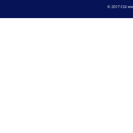
© 2017 CGI www