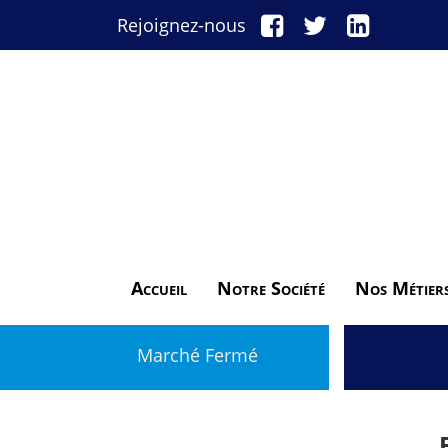
Rejoignez-nous
Accueil
Notre Société
Nos Métier
Marché Fermé