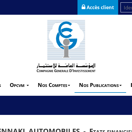
Accès client
s
Opcvm
Nos Comptes
Nos Publications
ENNAKL AUTOMOBILES -
Etats financie