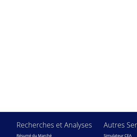
Recherches et Analyses
Autres Ser
Résumé du Marché
Simulateur CEA