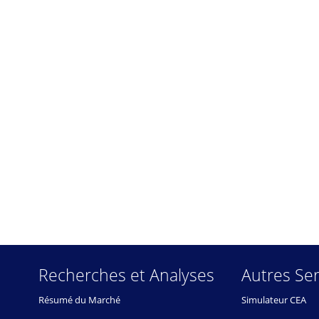
Recherches et Analyses
Autres Ser
Résumé du Marché
Simulateur CEA