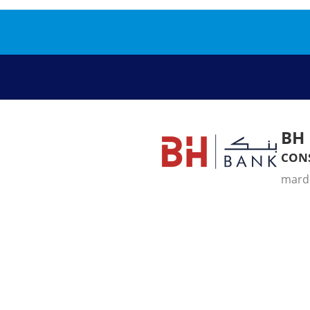
BH
con
mardi