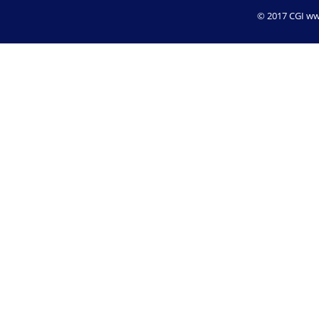
© 2017 CGI www