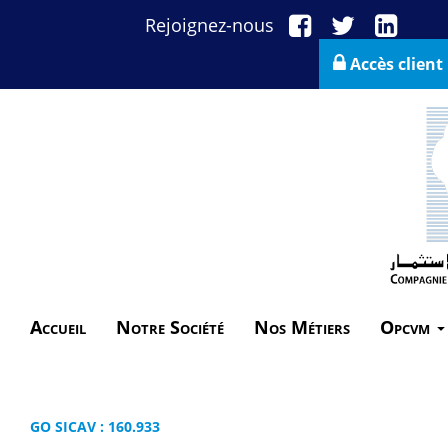
Rejoignez-nous
Accès client
Accueil
Notre Société
Nos Métiers
Opcvm
GO SICAV : 160.933