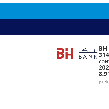
BH
314
con
202
8.9
jeudi,