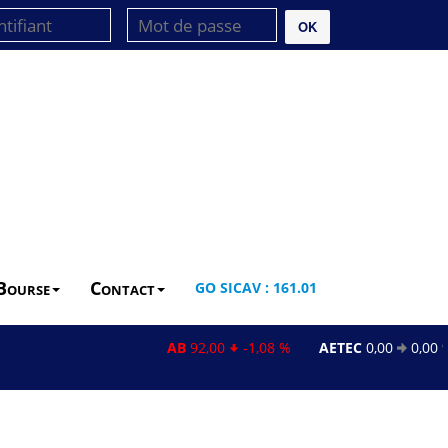
OK
Bourse
Contact
GO SICAV : 161.01
AB
92,00
-1,08 %
AETEC
0,00
0,00 %