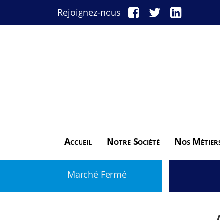
Rejoignez-nous
Accueil
Notre Société
Nos Métier
Marché Fermé