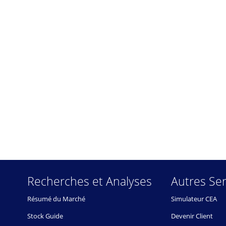
Recherches et Analyses
Autres Ser
Résumé du Marché
Simulateur CEA
Stock Guide
Devenir Client