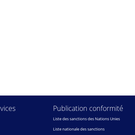
vices
Publication conformité
Liste des sanctions des Nations Unies
Liste nationale des sanctions