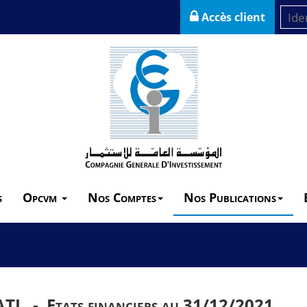
Accès client
s
Opcvm
Nos Comptes
Nos Publications
ATL -
Etats financiers au 31/12/2021