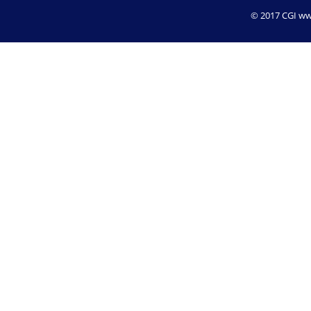
© 2017 CGI www