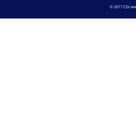
© 2017 CGI www