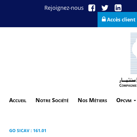
Rejoignez-nous
Accès client
Accueil
Notre Société
Nos Métiers
Opcvm
GO SICAV : 161.01