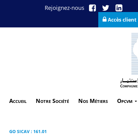
Rejoignez-nous
Accès client
Accueil
Notre Société
Nos Métiers
Opcvm
GO SICAV : 161.01