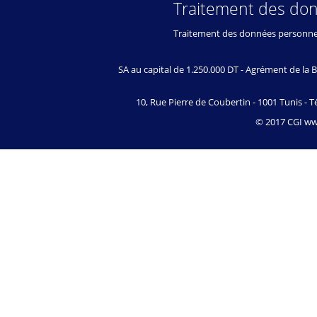
Traitement des do
Traitement des données personne
SA au capital de 1.250.000 DT - Agrément de l
10, Rue Pierre de Coubertin - 1001 Tunis - Té
© 2017 CGI www