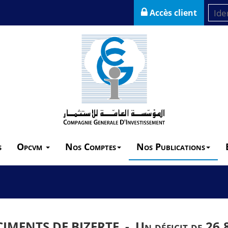
Accès client
s
Opcvm
Nos Comptes
Nos Publications
CIMENTS DE BIZERTE -
Un déficit de 2