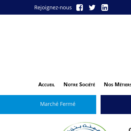
Rejoignez-nous
Accueil
Notre Société
Nos Métier
Marché Fermé