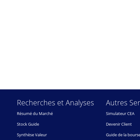
Recherches et Analyses
Autres Ser
Résumé du Marché
Simulateur CEA
Stock Guide
Devenir Client
Synthèse Valeur
Guide de la bours