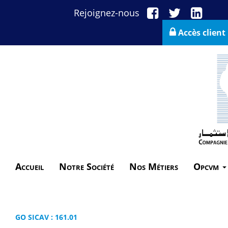
Rejoignez-nous
Accès client
Accueil
Notre Société
Nos Métiers
Opcvm
GO SICAV : 161.01