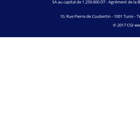
SA au capital de 1.250.000 DT - Agrément de l
10, Rue Pierre de Coubertin - 1001 Tunis - Té
© 2017 CGI www