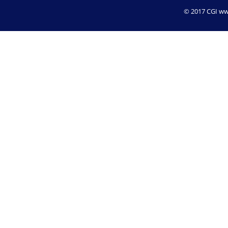
© 2017 CGI www