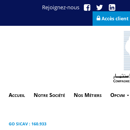
Rejoignez-nous
Accès client
Accueil
Notre Société
Nos Métiers
Opcvm
GO SICAV : 160.933