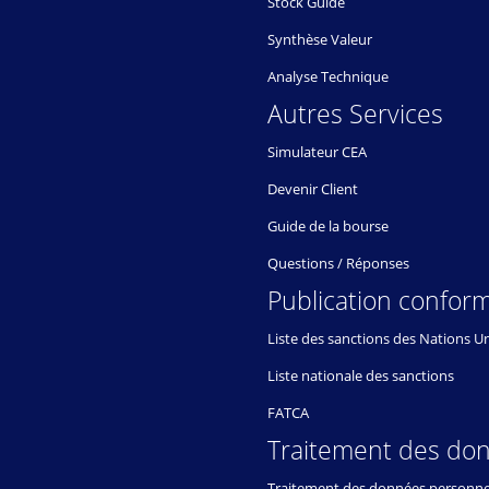
Stock Guide
Synthèse Valeur
Analyse Technique
Autres Services
Simulateur CEA
Devenir Client
Guide de la bourse
Questions / Réponses
Publication conform
Liste des sanctions des Nations U
Liste nationale des sanctions
FATCA
Traitement des do
Traitement des données personne