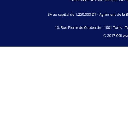
SA au capital de 1.250.000 DT - Agrément de l
10, Rue Pierre de Coubertin - 1001 Tunis - Té
© 2017 CGI www