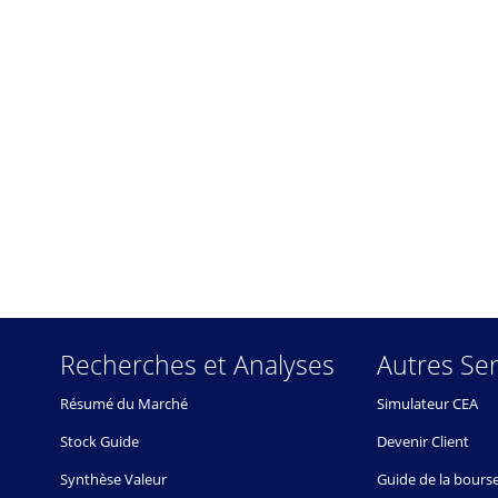
Recherches et Analyses
Autres Ser
Résumé du Marché
Simulateur CEA
Stock Guide
Devenir Client
Synthèse Valeur
Guide de la bours