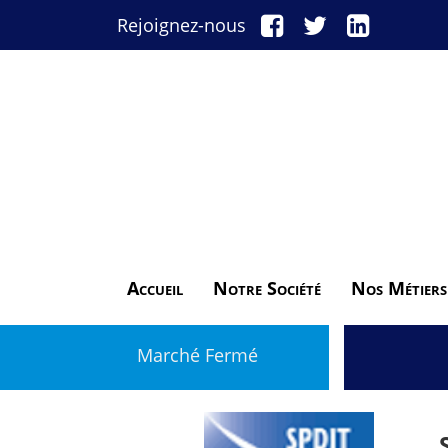
Rejoignez-nous
Accueil
Notre Société
Nos Métiers
Marché Fermé