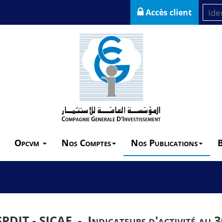
Accès client
Opcvm
Nos Comptes
Nos Publications
SPDIT - SICAF -
Indicateurs d'activité au