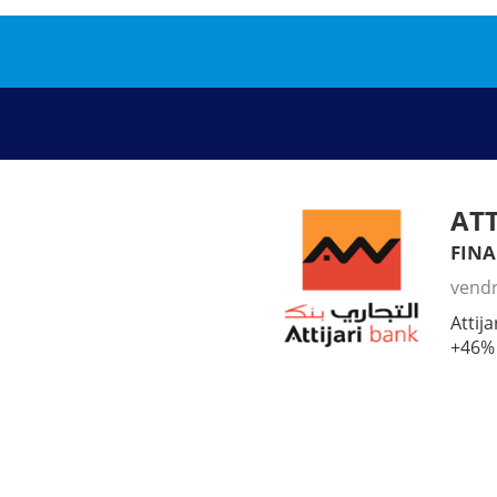
ATT
fin
vendr
Atti
+46% 