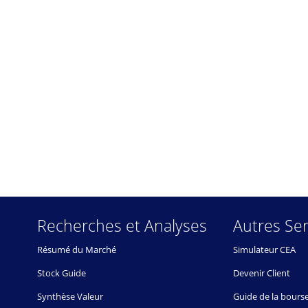
Recherches et Analyses
Autres Ser
Résumé du Marché
Simulateur CEA
Stock Guide
Devenir Client
Synthèse Valeur
Guide de la bours