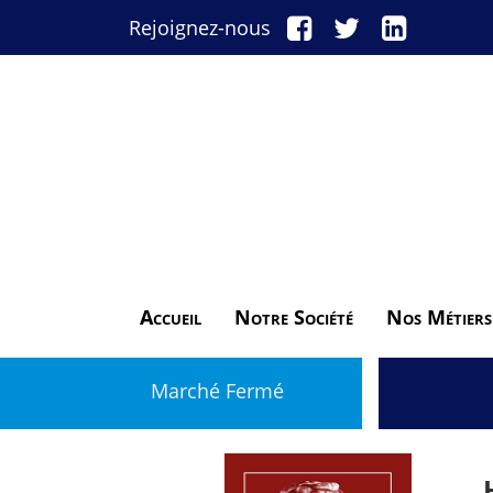
Rejoignez-nous
Accueil
Notre Société
Nos Métiers
Marché Fermé