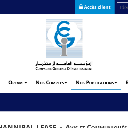
Accès client
Opcvm
Nos Comptes
Nos Publications
HANNIBAL LEASE -
Avis et Communiqués