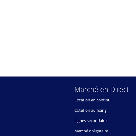
Marché en Direct
Cotation en continu
Cotation au fixing
Lignes secondaires
Marché obligataire