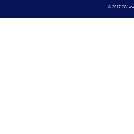
© 2017 CGI www