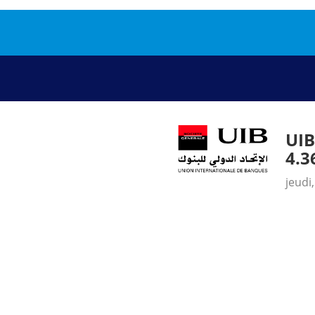
UI
4.3
jeudi,