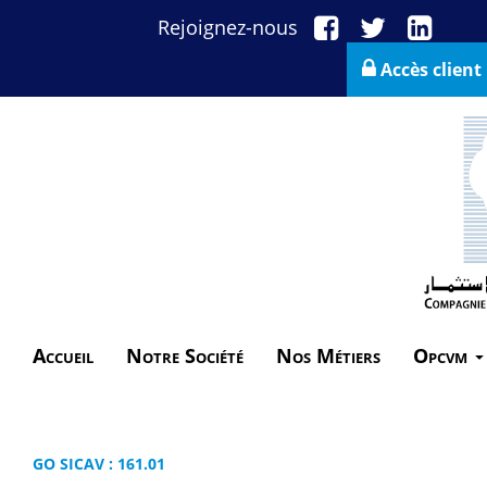
Rejoignez-nous
Accès client
Accueil
Notre Société
Nos Métiers
Opcvm
GO SICAV : 161.01