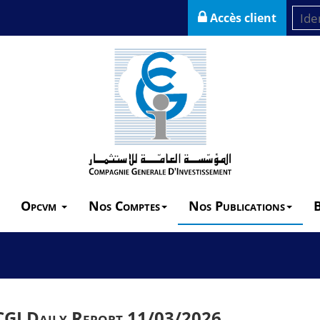
Accès client
Opcvm
Nos Comptes
Nos Publications
CGI Daily Report 11/03/2026