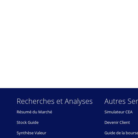
Recherches et Analyses
Autres Ser
Résumé du Marché
Simulateur CEA
Stock Guide
Devenir Client
Synthèse Valeur
Guide de la bours