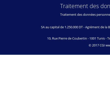
Traitement des do
Traitement des données personne
SA au capital de 1.250.000 DT - Agrément de l
10, Rue Pierre de Coubertin - 1001 Tunis - Té
© 2017 CGI www