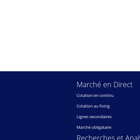
Marché en Direct
Cotation en continu
Cotation au fixing
Lignes secondaires
Marché obligataire
Recherches et Anal