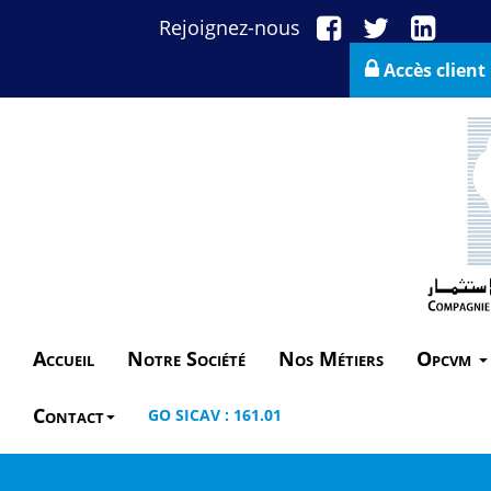
Rejoignez-nous
Accès client
Accueil
Notre Société
Nos Métiers
Opcvm
Contact
GO SICAV : 161.01