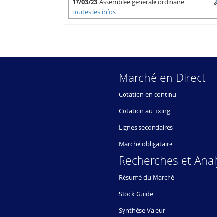
17/03/23
Assemblée générale ordinaire
Toutes les infos
Marché en Direct
Cotation en continu
Cotation au fixing
Lignes secondaires
Marché obligataire
Recherches et Anal
Résumé du Marché
Stock Guide
Synthèse Valeur