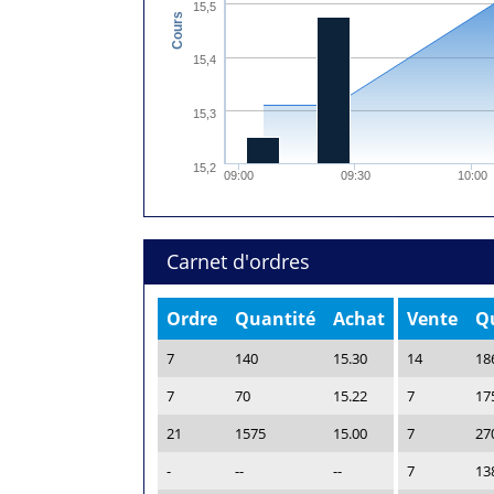
15,5
Cours
15,4
15,3
15,2
09:00
09:30
10:00
Carnet d'ordres
Ordre
Quantité
Achat
Vente
Q
7
140
15.30
14
18
7
70
15.22
7
17
21
1575
15.00
7
27
-
--
--
7
13