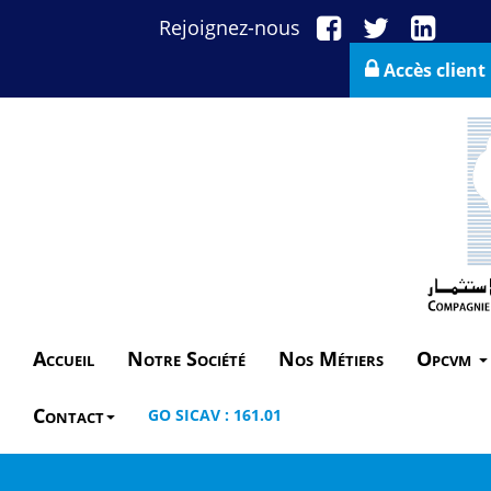
Rejoignez-nous
Accès client
Accueil
Notre Société
Nos Métiers
Opcvm
Contact
GO SICAV : 161.01