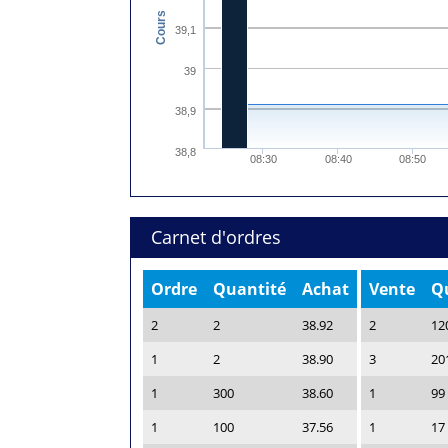
Cours
39,1
39
38,9
38,8
08:30
08:40
08:50
Carnet d'ordres
Ordre
Quantité
Achat
Vente
Q
2
2
38.92
2
12
1
2
38.90
3
20
1
300
38.60
1
99
1
100
37.56
1
17