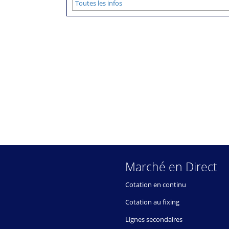
Toutes les infos
Marché en Direct
Cotation en continu
Cotation au fixing
Lignes secondaires