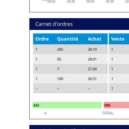
08:00
08:30
09:00
09:30
10
Carnet d'ordres
Ordre
Quantité
Achat
Vente
1
285
28.10
1
1
50
28.01
1
1
7
27.00
1
1
100
26.51
1
--
--
--
1
442
506
4
TOTAL