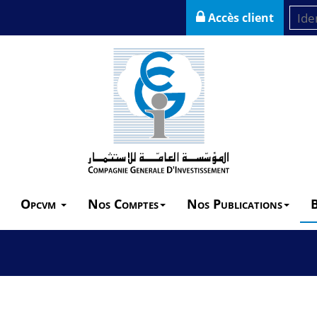
Accès client
Opcvm
Nos Comptes
Nos Publications