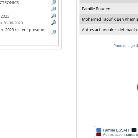
LECTRONICS "
Famille Bouden
9/2023
Mohamed Taoufik Ben Khemi
 au 30-06-2023
tre 2023 restent presque
Autres actionnaires détenant
Pourcentage de
Famille ESSAFI
Autres actionnaires