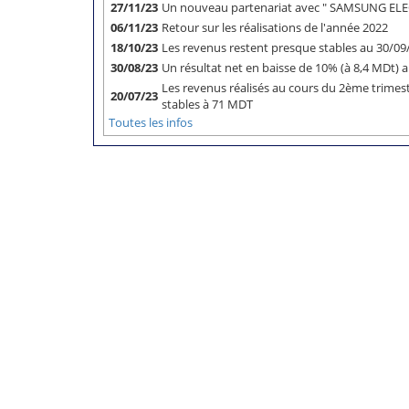
27/11/23
Un nouveau partenariat avec " SAMSUNG E
06/11/23
Retour sur les réalisations de l'année 2022
18/10/23
Les revenus restent presque stables au 30/0
30/08/23
Un résultat net en baisse de 10% (à 8,4 MDt)
Les revenus réalisés au cours du 2ème trimes
20/07/23
stables à 71 MDT
Toutes les infos