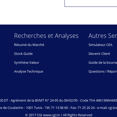
Recherches et Analyses
Autres Ser
Résumé du Marché
Simulateur CEA
Stock Guide
Devenir Client
Synthèse Valeur
Guide de la bours
Analyse Technique
Questions / Répo
.000 DT - Agrément de la BVMT N° 24-95 du 09/02/95 - Code TVA 496139WAM
e de Coubertin - 1001 Tunis - Tél: 71 13 06 60 - Fax: 71 25 20 24 - e-mail: cgi
© 2017 CGI www.cgi.tn / All Rights Reserved