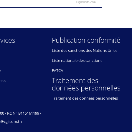
Highcharts.com
vices
Publication conformité
Liste des sanctions des Nations Unies
Liste nationale des sanctions
e
FATCA
Traitement des
nses
données personnelles
Traitement des données personnelles
000 - RC N° B1151611997
.bo@cgi.com.tn