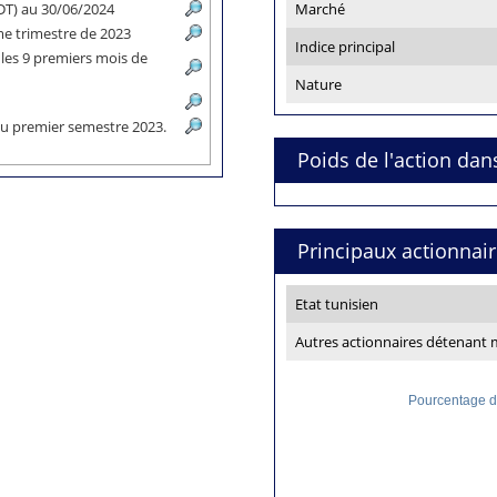
 MDT) au 30/06/2024
Marché
ème trimestre de 2023
Indice principal
 les 9 premiers mois de
Nature
n du premier semestre 2023.
Poids de l'action dan
Principaux actionnai
Etat tunisien
Autres actionnaires détenant 
Pourcentage de