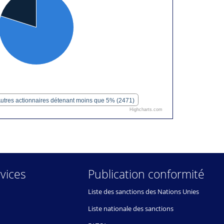
utres actionnaires détenant moins que 5% (2471)
Highcharts.com
vices
Publication conformité
Liste des sanctions des Nations Unies
Liste nationale des sanctions