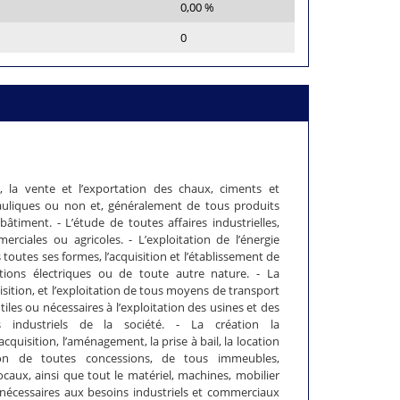
0,00 %
0
n, la vente et l’exportation des chaux, ciments et
auliques ou non et, généralement de tous produits
bâtiment. - L’étude de toutes affaires industrielles,
erciales ou agricoles. - L’exploitation de l’énergie
 toutes ses formes, l’acquisition et l’établissement de
lations électriques ou de toute autre nature. - La
uisition, et l’exploitation de tous moyens de transport
iles ou nécessaires à l’exploitation des usines et des
ts industriels de la société. - La création la
’acquisition, l’aménagement, la prise à bail, la location
tion de toutes concessions, de tous immeubles,
ocaux, ainsi que tout le matériel, machines, mobilier
 nécessaires aux besoins industriels et commerciaux