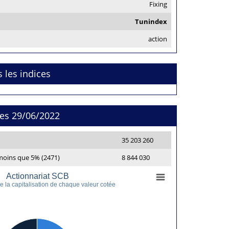
Fixing
Tunindex
action
s les indices
res 29/06/2022
35 203 260
moins que 5% (2471)
8 844 030
Actionnariat SCB
 la capitalisation de chaque valeur cotée