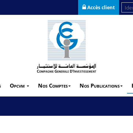
Accès client
s
Opcvm
Nos Comptes
Nos Publications