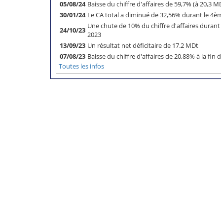
05/08/24
Baisse du chiffre d'affaires de 59,7% (à 20,3
30/01/24
Le CA total a diminué de 32,56% durant le 4
Une chute de 10% du chiffre d'affaires durant
24/10/23
2023
13/09/23
Un résultat net déficitaire de 17.2 MDt
07/08/23
Baisse du chiffre d'affaires de 20,88% à la fi
Toutes les infos