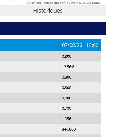
Cotation Temps différé BVMT
07/08/26
13:00
Historiques
07/08/26
-
13:00
0,800
+2,56%
0,800
0,800
0,800
0,780
1 056
844,800