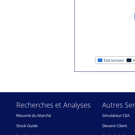
Etat tunisien
A
Recherches et Analyses
Autres Ser
Résumé du Marché
Simulateur CEA
Stock Guide
Devenir Client