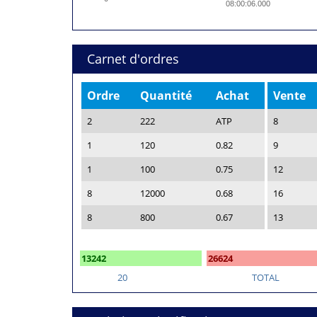
08:00:06.000
Carnet d'ordres
Ordre
Quantité
Achat
Vente
2
222
ATP
8
1
120
0.82
9
1
100
0.75
12
8
12000
0.68
16
8
800
0.67
13
13242
26624
20
TOTAL