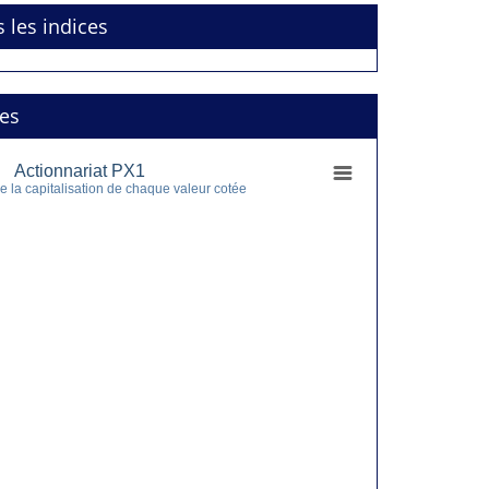
s les indices
res
Actionnariat PX1
 la capitalisation de chaque valeur cotée