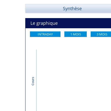
Synthèse
Le graphique
INTRADAY
1 MOIS
3 MOIS
Cours