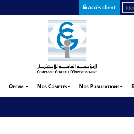
Accès client
Opcvm
Nos Comptes
Nos Publications