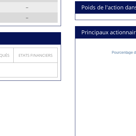
Poids de l'action dan
--
--
Principaux actionnai
Pourcentage de
QUÉS
ETATS FINANCIERS