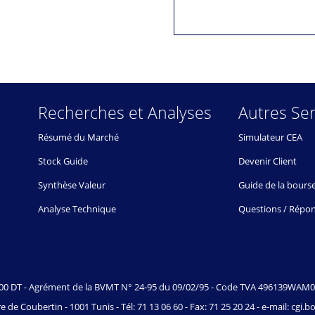
Recherches et Analyses
Autres Ser
Résumé du Marché
Simulateur CEA
Stock Guide
Devenir Client
Synthèse Valeur
Guide de la bours
Analyse Technique
Questions / Répo
.000 DT - Agrément de la BVMT N° 24-95 du 09/02/95 - Code TVA 496139WAM
e de Coubertin - 1001 Tunis - Tél: 71 13 06 60 - Fax: 71 25 20 24 - e-mail: cgi