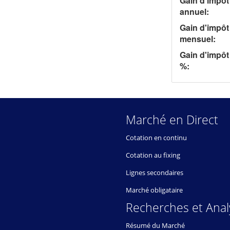
Gain d'impôt
annuel:
Gain d'impôt
mensuel:
Gain d'impôt
%:
Marché en Direct
Cotation en continu
Cotation au fixing
Lignes secondaires
Marché obligataire
Recherches et Anal
Résumé du Marché