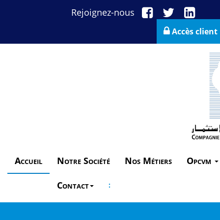
Rejoignez-nous
Accès client
Accueil
Notre Société
Nos Métiers
Opcvm
Contact
: