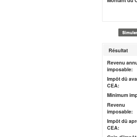
Montant du 
Simule
Résultat
Revenu annu
imposable:
Impôt dû ava
CEA:
Minimum imp
Revenu
imposable:
Impôt dû apr
CEA: