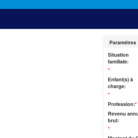
Paramétres
Situation
familiale:
*
Enfant(s) à
charge:
*
Profession:
*
Revenu annu
brut:
*