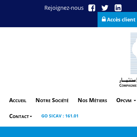
Rejoignez-nous
Accès client
Accueil
Notre Société
Nos Métiers
Opcvm
Contact
GO SICAV : 161.01