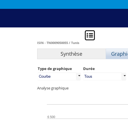
ISIN - TN0009050055 / Tunis
Synthèse
Graphi
Type de graphique
Durée
Courbe
Tous
Analyse graphique
6 500