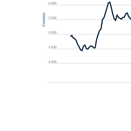
6 000
Cotation
5 500
5 000
4 500
4 000