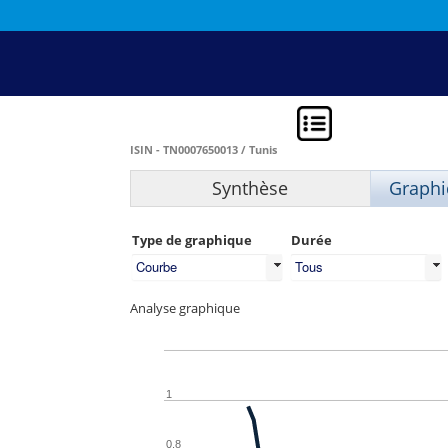
ISIN - TN0007650013 / Tunis
Synthèse
Graphi
Type de graphique
Durée
Courbe
Tous
Analyse graphique
1
0,8