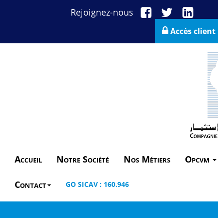
Rejoignez-nous
Accès client
Accueil
Notre Société
Nos Métiers
Opcvm
Contact
GO SICAV : 160.946