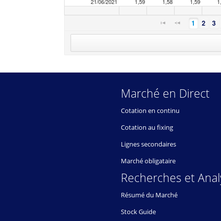
21/06/2021
1,59
1,58
1,59
1
1
2
3
Marché en Direct
Cotation en continu
Cotation au fixing
Lignes secondaires
Marché obligataire
Recherches et Anal
Résumé du Marché
Stock Guide