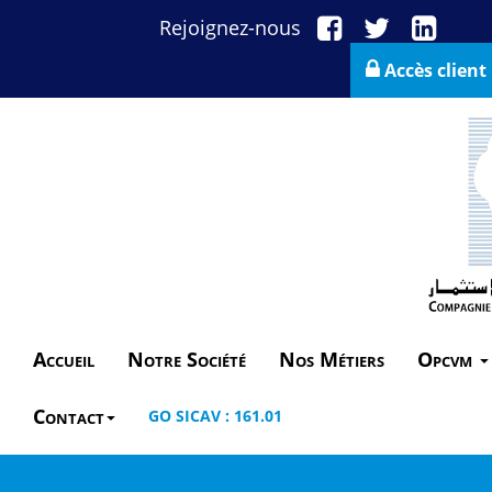
Rejoignez-nous
Accès client
Accueil
Notre Société
Nos Métiers
Opcvm
Contact
GO SICAV : 161.01