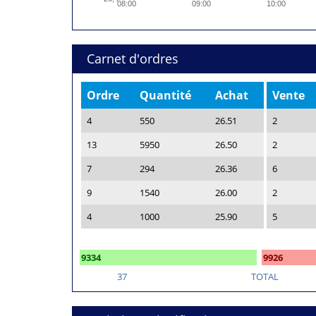
08:00
09:00
10:00
Carnet d'ordres
Ordre
Quantité
Achat
Vente
4
550
26.51
2
13
5950
26.50
2
7
294
26.36
6
9
1540
26.00
2
4
1000
25.90
5
9334
9926
37
TOTAL