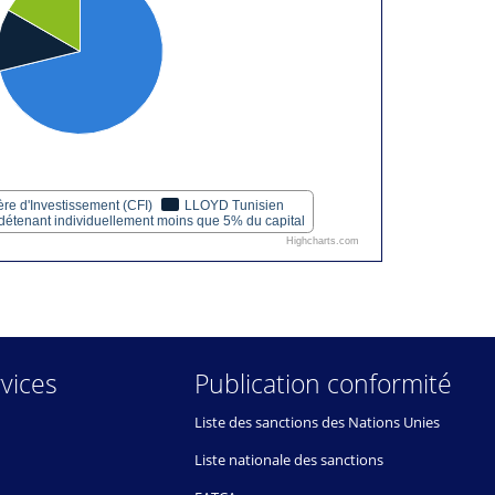
e d'Investissement (CFI)
LLOYD Tunisien
 détenant individuellement moins que 5% du capital
Highcharts.com
vices
Publication conformité
Liste des sanctions des Nations Unies
Liste nationale des sanctions