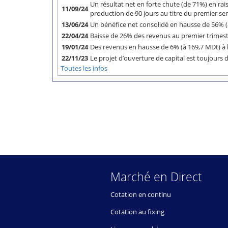
Un résultat net en forte chute (de 71%) en rai
11/09/24
production de 90 jours au titre du premier 
13/06/24
Un bénéfice net consolidé en hausse de 56% 
22/04/24
Baisse de 26% des revenus au premier trimes
19/01/24
Des revenus en hausse de 6% (à 169,7 MDt) à 
22/11/23
Le projet d’ouverture de capital est toujours 
Toutes les infos
Marché en Direct
Cotation en continu
Cotation au fixing