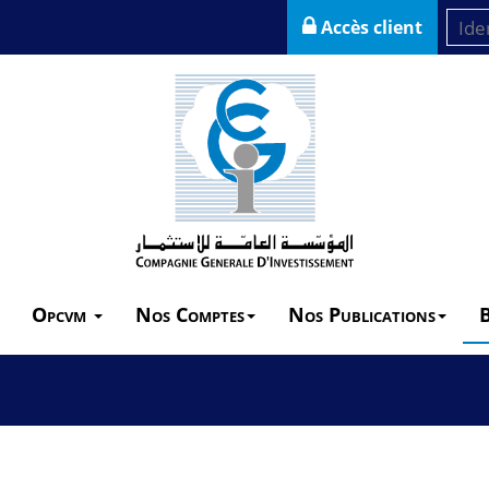
Accès client
Opcvm
Nos Comptes
Nos Publications