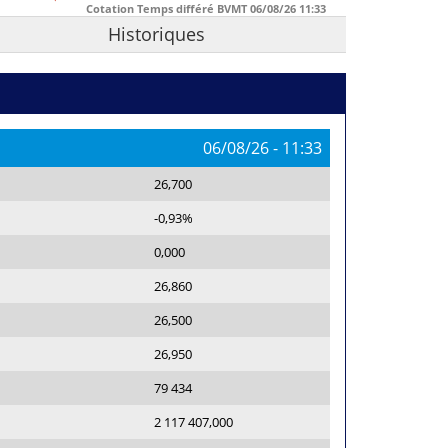
Cotation Temps différé BVMT
06/08/26
11:33
Historiques
06/08/26
-
11:33
26,700
-0,93%
0,000
26,860
26,500
26,950
79 434
2 117 407,000